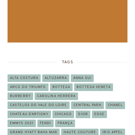
TAGS
ALTA COSTURA
ALTUZARRA
ANNA SUI
ARCO DO TRIUNFO
BOTTEGA
BOTTEGA VENETA
BURBERRY
CAROLINA HERRERA
CASTELOS DO VALE DO LOIRE
CENTRAL PARK
CHANEL
CHATEAU D’ARTIGNY
CHICAGO
DIOR
EDGE
EMMYS 2021
FENDI
FRANÇA
GRAND HYATT BAHA MAR
HAUTE COUTURE
IRIS APFEL