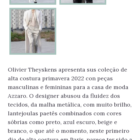
Olivier Theyskens apresenta sus coleção de
alta costura primavera 2022 con peças
masculinas e femininas para a casa de moda
Azzaro. O designer abusou da fluidez dos
tecidos, da malha metálica, com muito brilho,
lantejoulas paetês combinados com cores
sóbrias como preto, azul escuro, beige e
branco, o que até o momento, neste primeiro
dia de alta costura em Paris, parece ter sido a