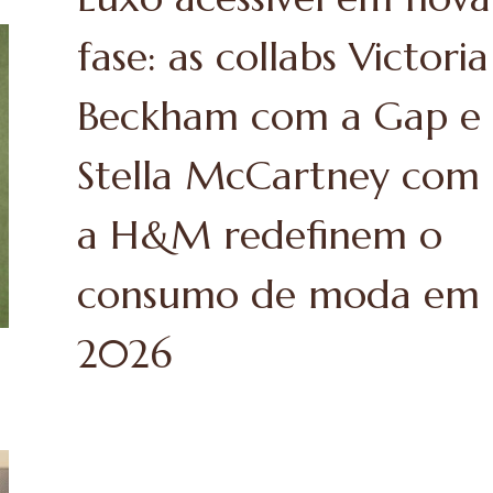
 EM PARIS
fase: as collabs Victoria
Beckham com a Gap e
Stella McCartney com
a H&M redefinem o
consumo de moda em
2026