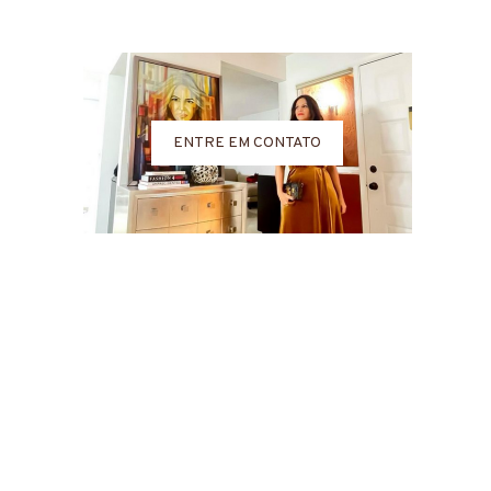
York
ENTRE EM CONTATO