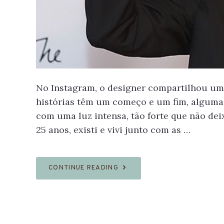
No Instagram, o designer compartilhou um
histórias têm um começo e um fim, algumas
com uma luz intensa, tão forte que não dei
C
25 anos, existi e vivi junto com as …
APRE
COL
CONTINUE READING
ALTA 
MARGE