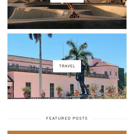
TRAVEL
FEATURED POSTS