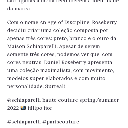
são ligadas à moda reconhecem a identidade
da marca.
Com o nome An Age of Discipline, Roseberry
decidiu criar uma coleção composta por
apenas três cores: preto, branco e o ouro da
Maison Schiaparelli. Apesar de serem
somente três cores, podemos ver que, com
cores neutras, Daniel Roseberry apresenta
uma coleção maximalista, com movimento,
modelos super elaborados e com muito
personalidade. Surreal!
@schiaparelli haute couture spring/summer
2022
fillipo fior
#schiaparelli #pariscouture