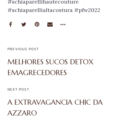
#schiaparellihautecouture
#schiaparellialtacostura #pfw2022
PREVIOUS POST
MELHORES SUCOS DETOX
EMAGRECEDORES
NEXT POST
A EXTRAVAGANCIA CHIC DA
AZZARO