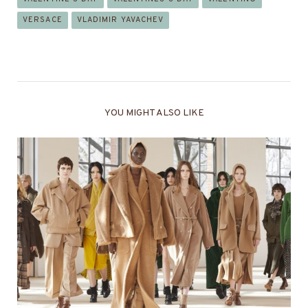
VERSACE
VLADIMIR YAVACHEV
YOU MIGHT ALSO LIKE