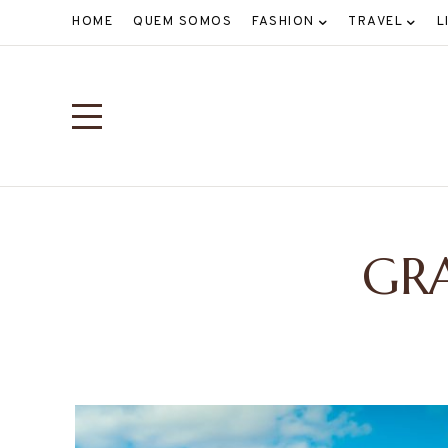
HOME
QUEM SOMOS
FASHION
TRAVEL
L
GR