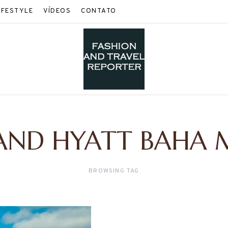
IFESTYLE
VÍDEOS
CONTATO
AND HYATT BAHA 
BROWSING TAG