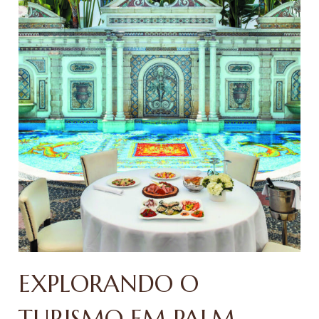
EXPLORANDO O
TURISMO EM PALM