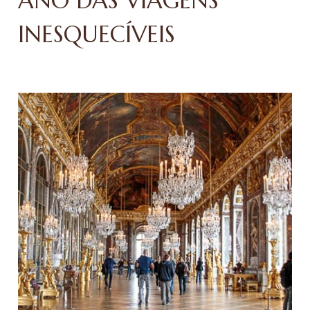
ANO DAS VIAGENS
INESQUECÍVEIS