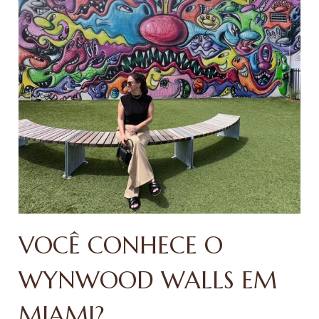
VOCÊ CONHECE O
WYNWOOD WALLS EM
MIAMI?