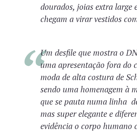
dourados, joias extra large
chegam a virar vestidos co
Um desfile que mostra o D
uma apresentação fora do 
moda de alta costura de Sch
sendo uma homenagem à ma
que se pauta numa linha de
mas super elegante e difere
evidência o corpo humano c