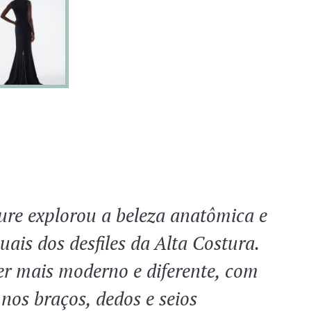
ure explorou a beleza anatômica e
ais dos desfiles da Alta Costura.
er mais moderno e diferente, com
nos braços, dedos e seios