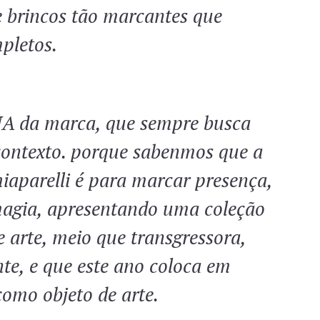
 e brincos tão marcantes que
mpletos.
NA da marca, que sempre busca
contexto. porque sabenmos que a
iaparelli é para marcar presença,
gia, apresentando uma coleção
 arte, meio que transgressora,
nte, e que este ano coloca em
omo objeto de arte.