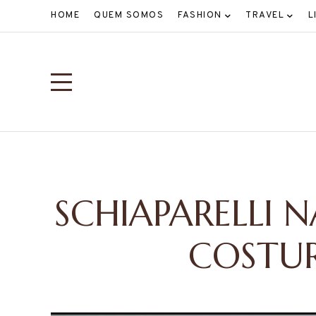
HOME
QUEM SOMOS
FASHION
TRAVEL
L
SCHIAPARELLI 
COSTUR