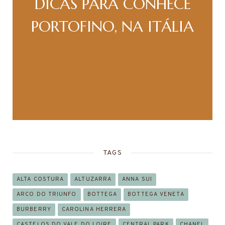
DICAS PARA CONHECE
PORTOFINO, NA ITÁLIA
TAGS
ALTA COSTURA
ALTUZARRA
ANNA SUI
ARCO DO TRIUNFO
BOTTEGA
BOTTEGA VENETA
BURBERRY
CAROLINA HERRERA
CASTELOS DO VALE DO LOIRE
CENTRAL PARK
CHANEL