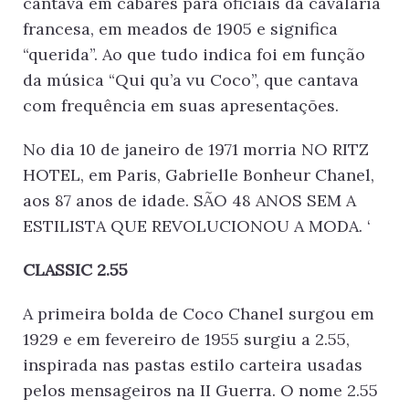
cantava em cabarés para oficiais da cavalaria
francesa, em meados de 1905 e significa
“querida”. Ao que tudo indica foi em função
da música “Qui qu’a vu Coco”, que cantava
com frequência em suas apresentações.
No dia 10 de janeiro de 1971 morria NO RITZ
HOTEL, em Paris, Gabrielle Bonheur Chanel,
aos 87 anos de idade. SÃO 48 ANOS SEM A
ESTILISTA QUE REVOLUCIONOU A MODA. ‘
CLASSIC 2.55
A primeira bolda de Coco Chanel surgou em
1929 e em fevereiro de 1955 surgiu a 2.55,
inspirada nas pastas estilo carteira usadas
pelos mensageiros na II Guerra. O nome 2.55