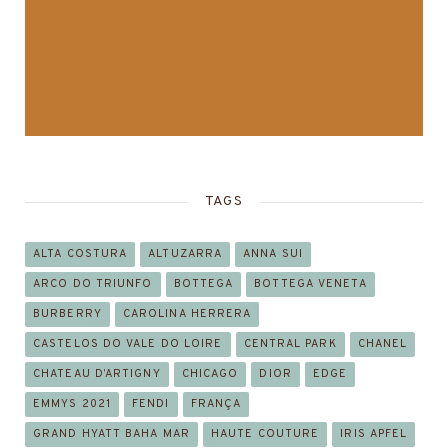
TAGS
ALTA COSTURA
ALTUZARRA
ANNA SUI
ARCO DO TRIUNFO
BOTTEGA
BOTTEGA VENETA
BURBERRY
CAROLINA HERRERA
CASTELOS DO VALE DO LOIRE
CENTRAL PARK
CHANEL
CHATEAU D’ARTIGNY
CHICAGO
DIOR
EDGE
EMMYS 2021
FENDI
FRANÇA
GRAND HYATT BAHA MAR
HAUTE COUTURE
IRIS APFEL