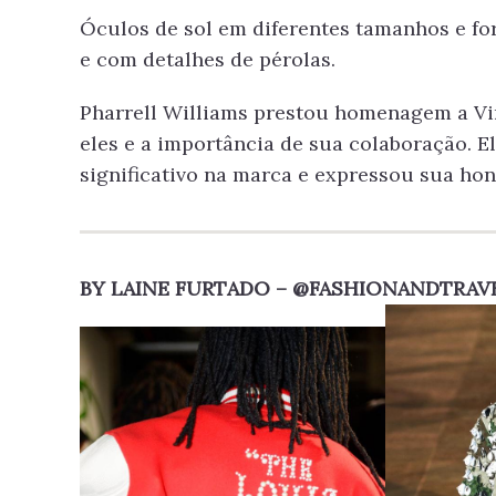
Óculos de sol em diferentes tamanhos e f
e com detalhes de pérolas.
Pharrell Williams prestou homenagem a Virg
eles e a importância de sua colaboração. E
significativo na marca e expressou sua hon
A ART
BY LAINE FURTADO – @FASHIONANDTRAV
DE T