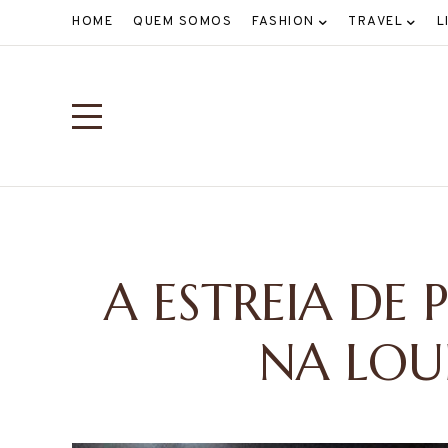
HOME
QUEM SOMOS
FASHION
TRAVEL
L
A ESTREIA DE 
NA LOU