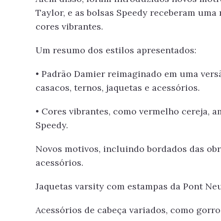
Taylor, e as bolsas Speedy receberam uma r
cores vibrantes.
Um resumo dos estilos apresentados:
• Padrão Damier reimaginado em uma vers
casacos, ternos, jaquetas e acessórios.
• Cores vibrantes, como vermelho cereja, a
Speedy.
Novos motivos, incluindo bordados das obra
acessórios.
Jaquetas varsity com estampas da Pont Neuf
Acessórios de cabeça variados, como gorros