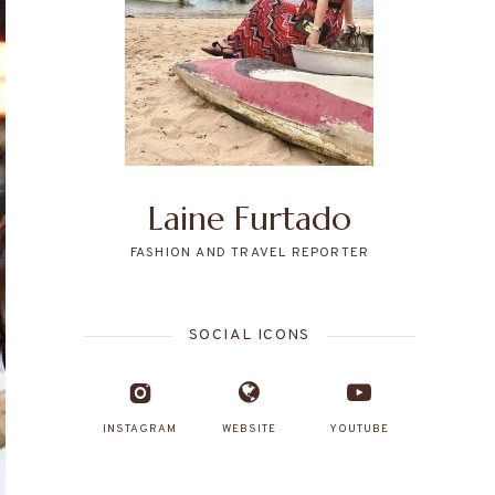
Laine Furtado
FASHION AND TRAVEL REPORTER
SOCIAL ICONS
INSTAGRAM
WEBSITE
YOUTUBE