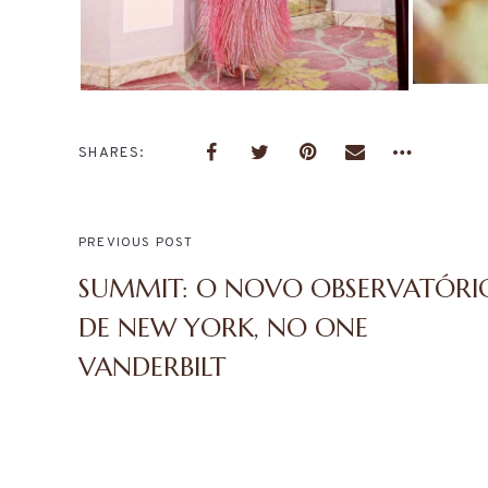
SHARES
PREVIOUS POST
A ART
SUMMIT: O NOVO OBSERVATÓRI
DE T
DE NEW YORK, NO ONE
VANDERBILT