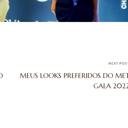
PRIMAVERA N
NEXT POS
E VESTÍVEL
O
MEUS LOOKS PREFERIDOS DO ME
DECORAÇÃO 
ON COSTA
GALA 202
SUA CASA