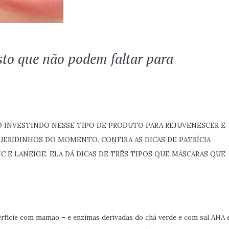
to que não podem faltar para
 INVESTINDO NESSE TIPO DE PRODUTO PARA REJUVENESCER E
UERIDINHOS DO MOMENTO. CONFIRA AS DICAS DE PATRÍCIA
C E LANEIGE. ELA DÁ DICAS DE TRÊS TIPOS QUE MÁSCARAS QUE
erfície com mamão – e enzimas derivadas do chá verde e com sal AHA 