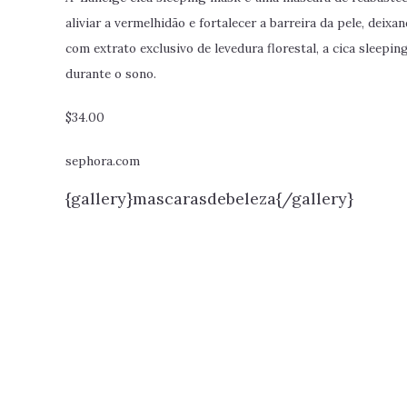
aliviar a vermelhidão e fortalecer a barreira da pele, dei
com extrato exclusivo de levedura florestal, a cica sleepi
durante o sono.
$34.00
sephora.com
{gallery}mascarasdebeleza{/gallery}