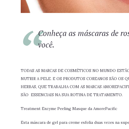
Conheça as máscaras de ros
você.
TODAS AS MARCAS DE COSMÉTICOS NO MUNDO ESTÃO
NUTRIR A PELE. E OS PRODUTOS COREANOS SÃO OS Q
HERBAS, QUE TRABALHA COM AS MARCAS AMOREPACIFI
SÃO
ESSENCIAIS NA SUA ROTINA DE TRATAMENTO.
Treatment Enzyme Peeling Masque da AmorePacific
E
sta máscara de gel para creme esfolia duas vezes na sup