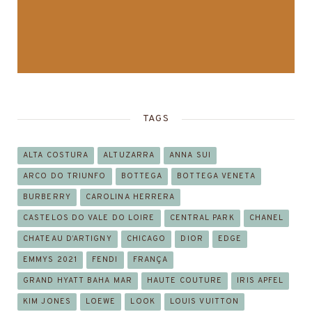
TAGS
ALTA COSTURA
ALTUZARRA
ANNA SUI
ARCO DO TRIUNFO
BOTTEGA
BOTTEGA VENETA
BURBERRY
CAROLINA HERRERA
CASTELOS DO VALE DO LOIRE
CENTRAL PARK
CHANEL
CHATEAU D’ARTIGNY
CHICAGO
DIOR
EDGE
EMMYS 2021
FENDI
FRANÇA
GRAND HYATT BAHA MAR
HAUTE COUTURE
IRIS APFEL
KIM JONES
LOEWE
LOOK
LOUIS VUITTON