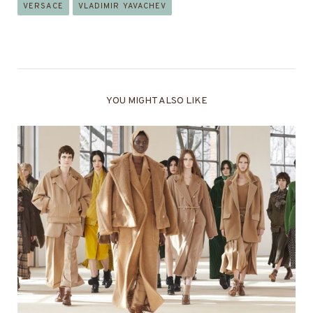
VERSACE
VLADIMIR YAVACHEV
YOU MIGHT ALSO LIKE