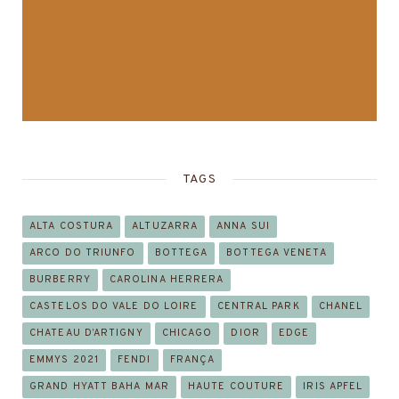
TAGS
ALTA COSTURA
ALTUZARRA
ANNA SUI
ARCO DO TRIUNFO
BOTTEGA
BOTTEGA VENETA
BURBERRY
CAROLINA HERRERA
CASTELOS DO VALE DO LOIRE
CENTRAL PARK
CHANEL
CHATEAU D’ARTIGNY
CHICAGO
DIOR
EDGE
EMMYS 2021
FENDI
FRANÇA
GRAND HYATT BAHA MAR
HAUTE COUTURE
IRIS APFEL