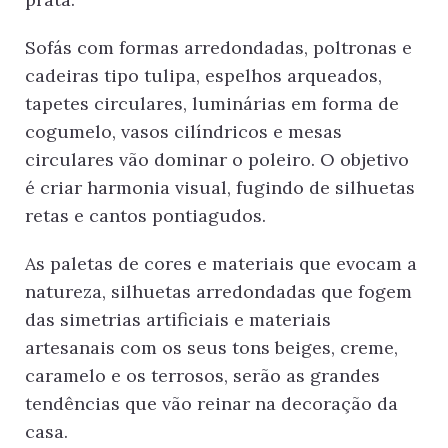
Sofás com formas arredondadas, pol­tronas e
cadeiras tipo tulipa, espelhos arqueados,
tapetes circulares, luminá­rias em forma de
cogumelo, vasos cilín­dricos e mesas
circulares vão dominar o poleiro. O objetivo
é criar harmonia visual, fugindo de silhuetas
retas e can­tos pontiagudos.
As paletas de cores e materiais que evo­cam a
natureza, silhuetas arredondadas que fogem
das simetrias artificiais e materiais
artesanais com os seus tons beiges, creme,
caramelo e os terrosos, serão as grandes
tendências que vão reinar na decoração da
casa.