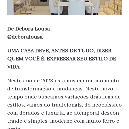
De Debora Lousa
@deboralousa
UMA CASA DEVE, ANTES DE TUDO, DIZER
QUEM VOCÊ É, EXPRESSAR SEU ESTILO DE
VIDA
Neste ano de 2023 estamos em um momento
de transformação e mudan­ças. Neste novo
tempo onde buscamos variações drásticas de
estilos, vamos do tradicionais, do neoclássico
com do­rados e luxúria, ao atemporal descon­
traído e simples, moderno com muito ferro e
prata.