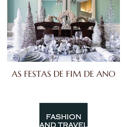
AS FESTAS DE FIM DE ANO