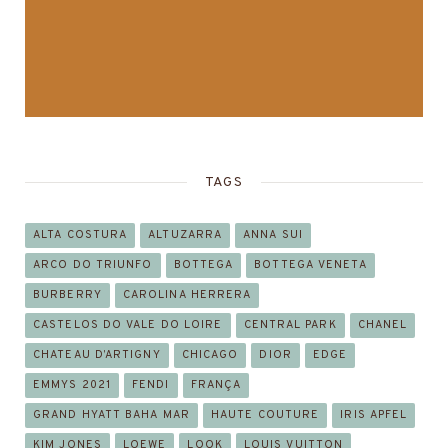
TAGS
ALTA COSTURA
ALTUZARRA
ANNA SUI
ARCO DO TRIUNFO
BOTTEGA
BOTTEGA VENETA
BURBERRY
CAROLINA HERRERA
CASTELOS DO VALE DO LOIRE
CENTRAL PARK
CHANEL
CHATEAU D’ARTIGNY
CHICAGO
DIOR
EDGE
EMMYS 2021
FENDI
FRANÇA
GRAND HYATT BAHA MAR
HAUTE COUTURE
IRIS APFEL
KIM JONES
LOEWE
LOOK
LOUIS VUITTON