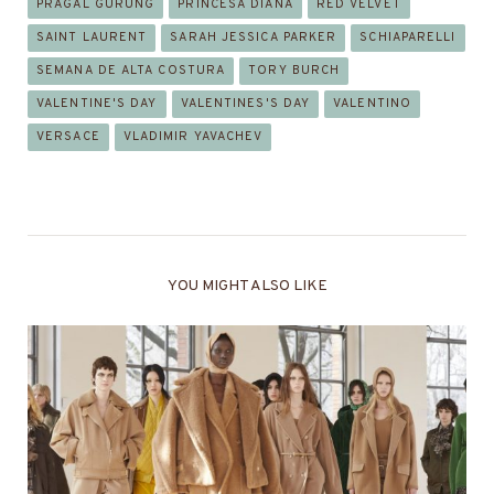
PRAGAL GURUNG
PRINCESA DIANA
RED VELVET
SAINT LAURENT
SARAH JESSICA PARKER
SCHIAPARELLI
SEMANA DE ALTA COSTURA
TORY BURCH
VALENTINE'S DAY
VALENTINES'S DAY
VALENTINO
VERSACE
VLADIMIR YAVACHEV
YOU MIGHT ALSO LIKE