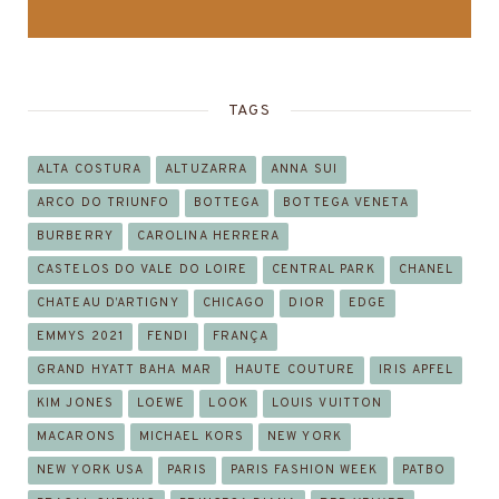
TAGS
ALTA COSTURA
ALTUZARRA
ANNA SUI
ARCO DO TRIUNFO
BOTTEGA
BOTTEGA VENETA
BURBERRY
CAROLINA HERRERA
CASTELOS DO VALE DO LOIRE
CENTRAL PARK
CHANEL
CHATEAU D’ARTIGNY
CHICAGO
DIOR
EDGE
EMMYS 2021
FENDI
FRANÇA
GRAND HYATT BAHA MAR
HAUTE COUTURE
IRIS APFEL
KIM JONES
LOEWE
LOOK
LOUIS VUITTON
MACARONS
MICHAEL KORS
NEW YORK
NEW YORK USA
PARIS
PARIS FASHION WEEK
PATBO