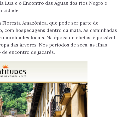
da Lua e o Encontro das Águas dos rios Negro e
a cidade.
a Floresta Amazônica, que pode ser parte de
o, com hospedagens dentro da mata. As caminhadas
comunidades locais. Na época de cheias, é possível
opa das árvores. Nos períodos de seca, as ilhas
o de encontro de jacarés.