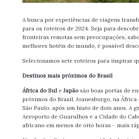
A busca por experiências de viagens tran
para os roteiros de 2024. Seja para descob
fronteiras remotas sem preocupações, sabo
melhores hotéis do mundo, é possível descob
Selecionamos sete roteiros para inspirar 
Destinos mais próximos do Brasil
África do
Sul
e
Japão
são boas portas de en
próximos do Brasil. Joanesburgo, na África 
São Paulo, após um hiato de dois anos. A g
Aeroporto de Guarulhos e a Cidade do Cabo,
africano em menos de oito horas – mais ráp