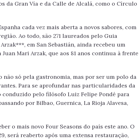
os da Gran Vía e da Calle de Alcalá, como o Círculo
spanha cada vez mais aberta a novos sabores, com
egião. Ao todo, são 271 laureados pelo Guia
 O Arzak***, em San Sebastián, ainda recebeu um
 Juan Mari Arzak, que aos 81 anos continua à frente
o não só pela gastronomia, mas por ser um polo da
rantes. Para se aprofundar nas particularidades da
 conduzido pelo filósofo Luiz Felipe Pondé para
 passando por Bilbao, Guernica, La Rioja Alavesa,
eber o mais novo Four Seasons do país este ano. O
9, será reaberto após uma extensa restauração,