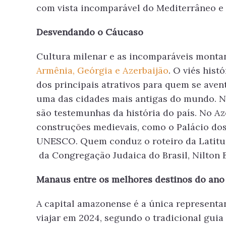
com vista incomparável do Mediterrâneo e 
Desvendando o Cáucaso
Cultura milenar e as incomparáveis monta
Armênia, Geórgia e Azerbaijão
. O viés hist
dos principais atrativos para quem se avent
uma das cidades mais antigas do mundo. Na 
são testemunhas da história do país. No Az
construções medievais, como o Palácio dos
UNESCO. Quem conduz o roteiro da Latitude
da Congregação Judaica do Brasil, Nilton 
Manaus entre os melhores destinos do ano
A capital amazonense é a única representan
viajar em 2024, segundo o tradicional guia 