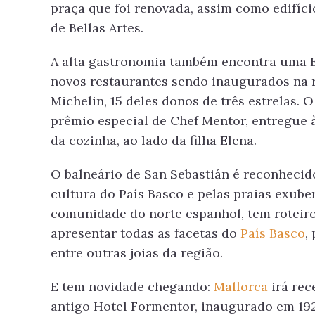
praça que foi renovada, assim como edifíci
de Bellas Artes.
A alta gastronomia também encontra uma E
novos restaurantes sendo inaugurados na r
Michelin, 15 deles donos de três estrelas.
prêmio especial de Chef Mentor, entregue à
da cozinha, ao lado da filha Elena.
O balneário de San Sebastián é reconhecid
cultura do País Basco e pelas praias exube
comunidade do norte espanhol, tem roteiro
apresentar todas as facetas do
País Basco
,
entre outras joias da região.
E tem novidade chegando:
Mallorca
irá rec
antigo Hotel Formentor, inaugurado em 192