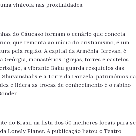
uma vinícola nas proximidades.
nhas do Cáucaso formam o cenário que conecta
órico, que remonta ao início do cristianismo, é um
ura pela região. A capital da Armênia, Ierevan, é
Geórgia, monastérios, igrejas, torres e castelos
erbaijão, a vibrante Baku guarda resquícios das
 Shirvanshahs e a Torre da Donzela, patrimônios da
s e lidera as trocas de conhecimento é o rabino
Bonder.
te do Brasil na lista dos 50 melhores locais para se
da Lonely Planet. A publicação listou o Teatro