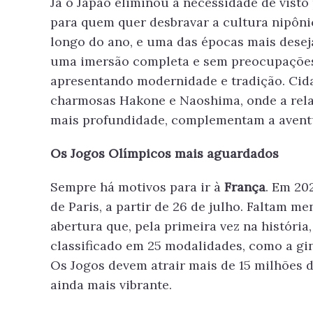
Já o Japão eliminou a necessidade de visto 
para quem quer desbravar a cultura nipônic
longo do ano, e uma das épocas mais deseja
uma imersão completa e sem preocupaçõe
apresentando modernidade e tradição. Cida
charmosas Hakone e Naoshima, onde a rela
mais profundidade, complementam a avent
Os Jogos Olímpicos mais aguardados
Sempre há motivos para ir à
França
. Em 20
de Paris, a partir de 26 de julho. Faltam m
abertura que, pela primeira vez na história,
classificado em 25 modalidades, como a gi
Os Jogos devem atrair mais de 15 milhões 
ainda mais vibrante.