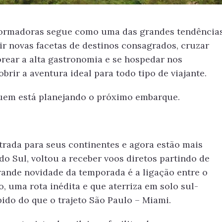
sformadoras segue como uma das grandes tendência
rir novas facetas de destinos consagrados, cruzar
rear a alta gastronomia e se hospedar nos
rir a aventura ideal para todo tipo de viajante.
quem está planejando o próximo embarque.
trada para seus continentes e agora estão mais
do Sul, voltou a receber voos diretos partindo de
rande novidade da temporada é a ligação entre o
 uma rota inédita e que aterriza em solo sul-
ido do que o trajeto São Paulo – Miami.