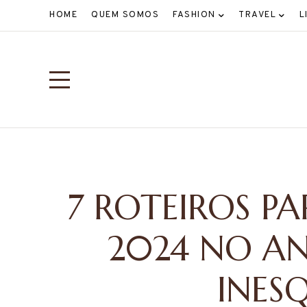
HOME
QUEM SOMOS
FASHION
TRAVEL
L
7 ROTEIROS P
2024 NO AN
INESQ