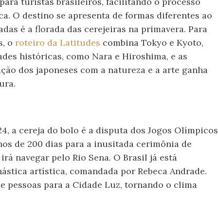
para turistas brasileiros, facilitando o processo
a. O destino se apresenta de formas diferentes ao
das é a florada das cerejeiras na primavera. Para
s, o
roteiro da Latitudes
combina Tokyo e Kyoto,
des históricas, como Nara e Hiroshima, e as
ção dos japoneses com a natureza e a arte ganha
ura.
24, a cereja do bolo é a disputa dos Jogos Olímpicos
enos de 200 dias para a inusitada cerimônia de
 irá navegar pelo Rio Sena. O Brasil já está
nástica artística, comandada por Rebeca Andrade.
de pessoas para a Cidade Luz, tornando o clima