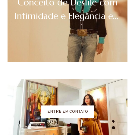
Conceito de Desfile com
Intimidade e Elegância em
New York
ENTRE EM CONTATO