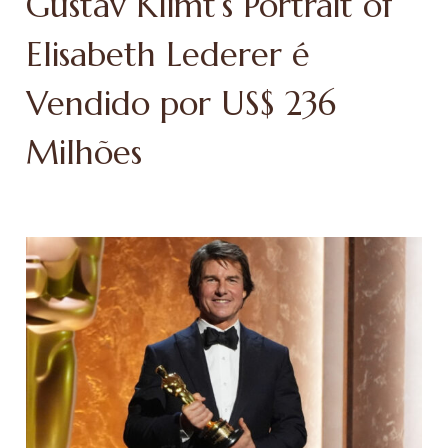
Gustav Klimt’s Portrait of
Elisabeth Lederer é
Vendido por US$ 236
Milhões