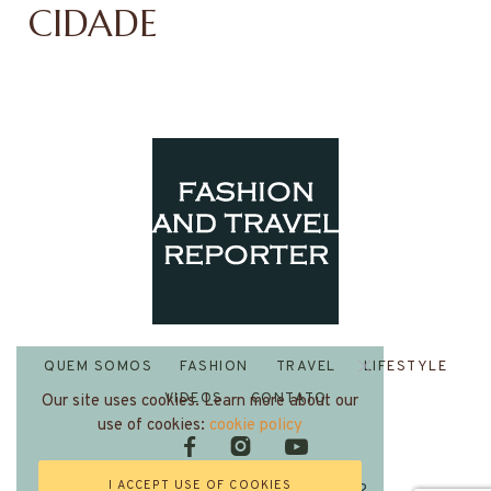
CIDADE
QUEM SOMOS
FASHION
TRAVEL
LIFESTYLE
VIDEOS
CONTATO
Our site uses cookies. Learn more about our
use of cookies:
cookie policy
I ACCEPT USE OF COOKIES