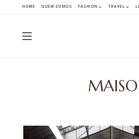
HOME
QUEM SOMOS
FASHION
TRAVEL
L
MAISO