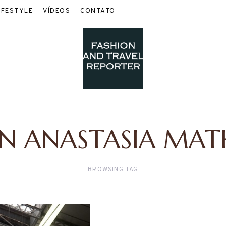
IFESTYLE
VÍDEOS
CONTATO
N ANASTASIA MAT
BROWSING TAG