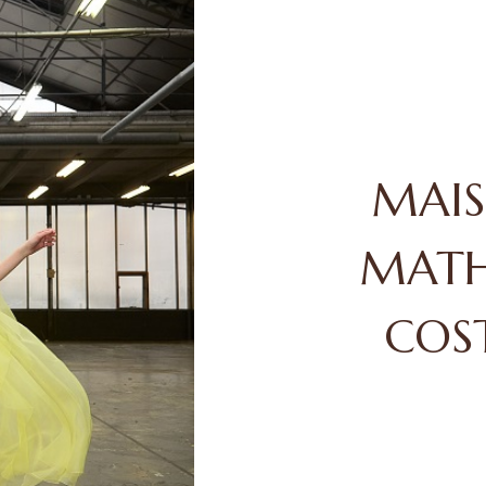
MAIS
MATH
COS