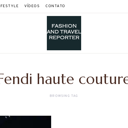
IFESTYLE
VÍDEOS
CONTATO
Fendi haute coutur
BROWSING TAG