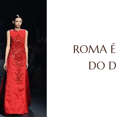
ROMA É
DO DE