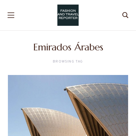
Emirados Árabes
BROWSING TAG