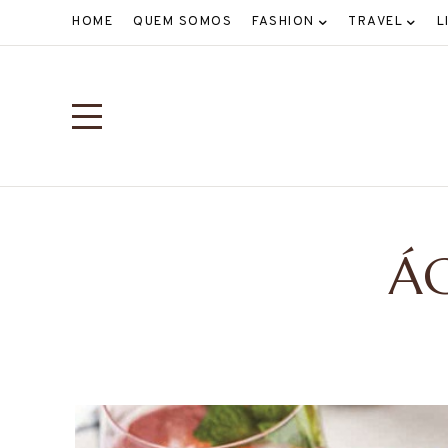
HOME
QUEM SOMOS
FASHION
TRAVEL
L
Á