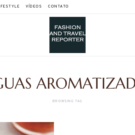
IFESTYLE
VÍDEOS
CONTATO
GUAS AROMATIZAD
BROWSING TAG