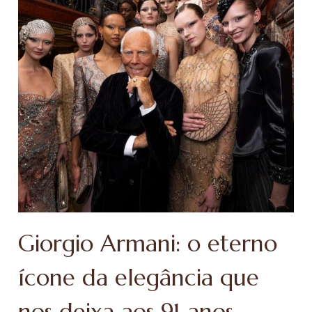
Giorgio Armani: o eterno
ícone da elegância que
nos deixa aos 91 anos