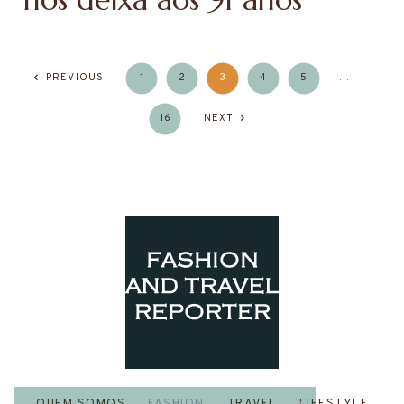
PREVIOUS
1
2
3
4
5
…
16
NEXT
QUEM SOMOS
FASHION
TRAVEL
LIFESTYLE